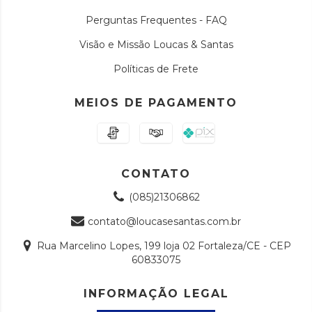
Perguntas Frequentes - FAQ
Visão e Missão Loucas & Santas
Políticas de Frete
MEIOS DE PAGAMENTO
CONTATO
(085)21306862
contato@loucasesantas.com.br
Rua Marcelino Lopes, 199 loja 02 Fortaleza/CE - CEP
60833075
INFORMAÇÃO LEGAL