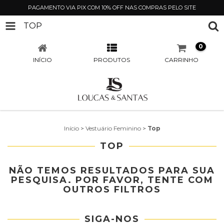
PAGAMENTO VIA PIX COM 10% OFF NAS COMPRAS PELO SITE
TOP
0
INÍCIO
PRODUTOS
CARRINHO
Início
>
Vestuário Feminino
>
Top
TOP
NÃO TEMOS RESULTADOS PARA SUA
PESQUISA. POR FAVOR, TENTE COM
OUTROS FILTROS
SIGA-NOS