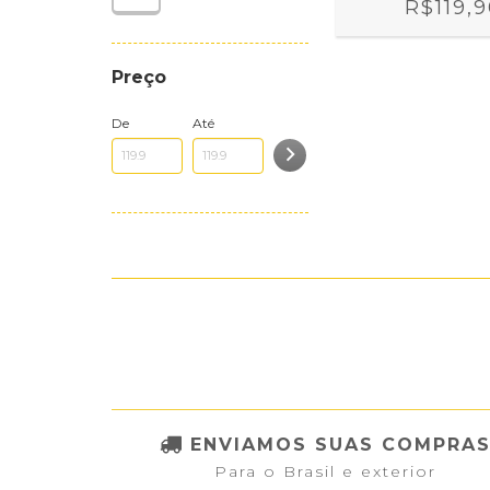
R$119,
Preço
De
Até
ENVIAMOS SUAS COMPRA
Para o Brasil e exterior