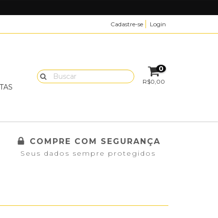
Cadastre-se
Login
E
0
R$0,00
TAS
COMPRE COM SEGURANÇA
Seus dados sempre protegidos