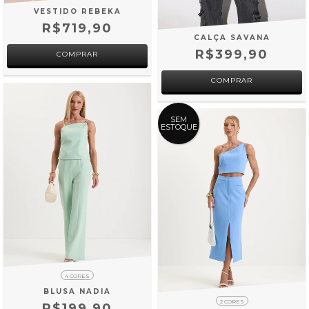
VESTIDO REBEKA
R$719,90
CALÇA SAVANA
R$399,90
COMPRAR
COMPRAR
SEM
ESTOQUE
4 CORES
BLUSA NADIA
2 CORES
R$199,90