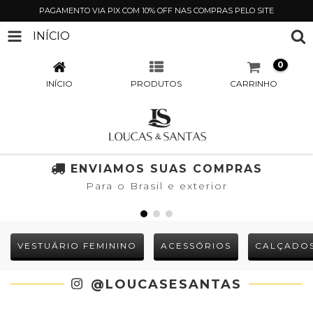
PAGAMENTO VIA PIX COM 10% OFF NAS COMPRAS PELO SITE
INÍCIO
0
INÍCIO
PRODUTOS
CARRINHO
ENVIAMOS SUAS COMPRAS
Para o Brasil e exterior
VESTUÁRIO FEMININO
ACESSÓRIOS
CALÇADO
@LOUCASESANTAS