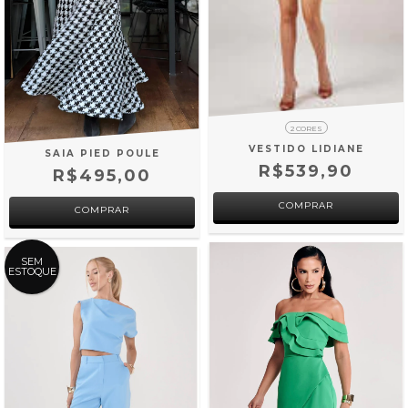
2 CORES
VESTIDO LIDIANE
SAIA PIED POULE
R$539,90
R$495,00
COMPRAR
COMPRAR
SEM
ESTOQUE