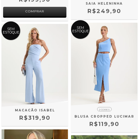
SAIA HELENINHA
R$249,90
COMPRAR
SEM
SEM
ESTOQUE
ESTOQUE
2 CORES
MACACÃO ISABEL
R$319,90
BLUSA CROPPED LUCIMAR
R$119,90