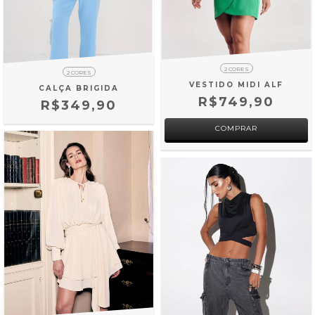
2 CORES
2 CORES
VESTIDO MIDI ALF
CALÇA BRIGIDA
R$749,90
R$349,90
COMPRAR